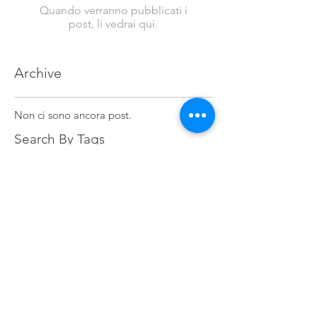
Quando verranno pubblicati i
post, li vedrai qui.
Archive
Non ci sono ancora post.
Search By Tags
Non ci sono ancora tag.
Follow Us
Share